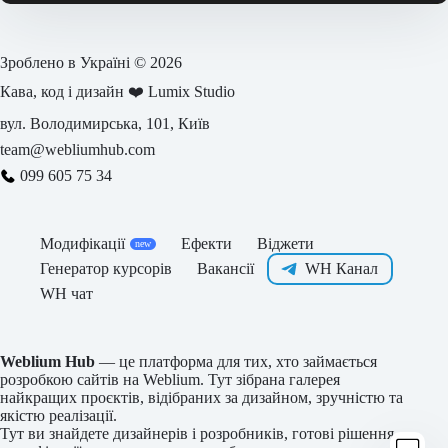
Зроблено в Україні © 2026
Кава, код і дизайн ❤️
Lumix Studio
вул. Володимирська, 101, Київ
team@webliumhub.com
099 605 75 34
Модифікації
Ефекти
Віджети
Генератор курсорів
Вакансії
WH Канал
WH чат
Weblium Hub
— це платформа для тих, хто займається
розробкою сайтів на Weblium. Тут зібрана галерея
найкращих проєктів, відібраних за дизайном, зручністю та
якістю реалізації.
Тут ви знайдете дизайнерів і розробників, готові рішення,