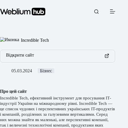
Перейти
до
вмісту
Incredible Tech
Відкрити сайт
05.03.2024
Бізнес
Про цей сайт
Incredible Tech, ефективний інструмент для просування ІТ-
індустрії України на міжнародному рівні. Incredible Tech —
це список чудових і перспективних українських IT-продуктів
і компаній, розділених за галузевими вертикалями. Серед
них можна знайти як маленькі, але перспективні компанії,
так і величезні технологічні компанії, продуктами яких