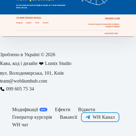
Зроблено в Україні © 2026
Кава, код і дизайн ❤️
Lumix Studio
вул. Володимирська, 101, Київ
team@webliumhub.com
099 605 75 34
Модифікації
Ефекти
Віджети
Генератор курсорів
Вакансії
WH Канал
WH чат