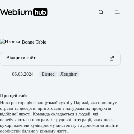
Перейти
до
вмісту
Bonne Table
Відкрити сайт
06.03.2024
Бізнес
Лендінг
Про цей сайт
Нова ресторація французької кухні у Парижі, яка пропонує
страви та десерти, приготовані з натуральних продуктів
відбірної якості. Команда складається з людей, які
перебувають на програмах трудової інтеграції, яких шеф-
кухарі навчили кулінарному мистецтву та допомогли знайти
особистий баланс у їхньому житті.