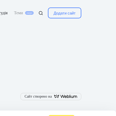
удія
Теми
Додати сайт
Сайт створено на